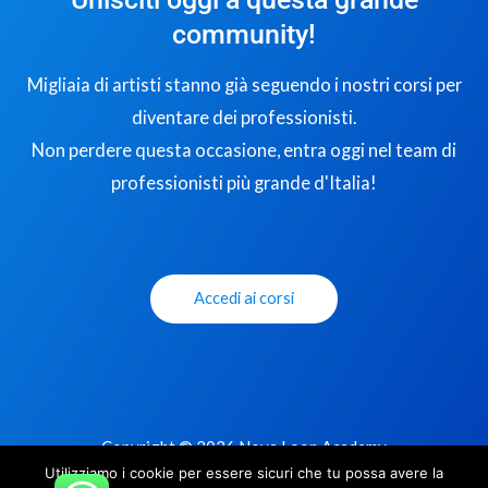
community!
Migliaia di artisti stanno già seguendo i nostri corsi per
diventare dei professionisti.
Non perdere questa occasione, entra oggi nel team di
professionisti più grande d'Italia!
Accedi ai corsi
Copyright © 2026 Nova Loop Academy
Utilizziamo i cookie per essere sicuri che tu possa avere la
Privacy Policy
|
Termini e Condizioni