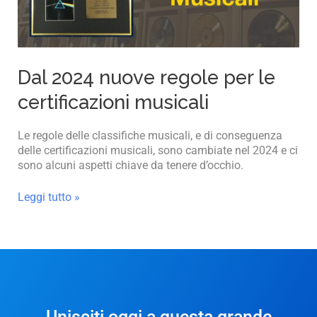
musicali
Dal 2024 nuove regole per le
certificazioni musicali
Le regole delle classifiche musicali, e di conseguenza
delle certificazioni musicali, sono cambiate nel 2024 e ci
sono alcuni aspetti chiave da tenere d’occhio.
Leggi tutto »
Unisciti oggi a questa grande