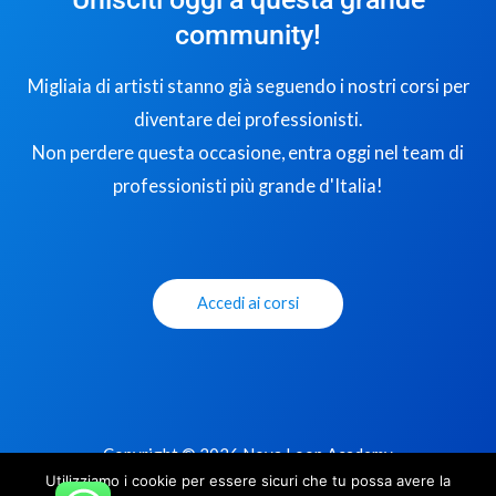
community!
Migliaia di artisti stanno già seguendo i nostri corsi per
diventare dei professionisti.
Non perdere questa occasione, entra oggi nel team di
professionisti più grande d'Italia!
Accedi ai corsi
Copyright © 2026 Nova Loop Academy
Utilizziamo i cookie per essere sicuri che tu possa avere la
Privacy Policy
|
Termini e Condizioni